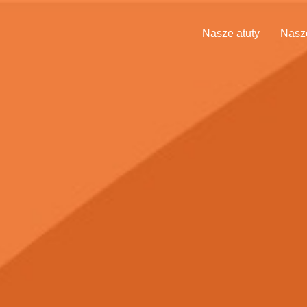
Nasze atuty
Nasze