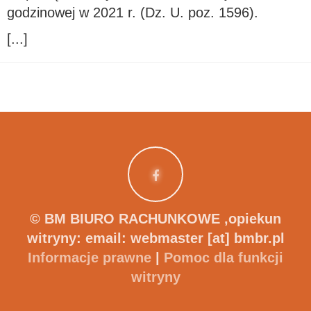
godzinowej w 2021 r. (Dz. U. poz. 1596).
[...]
© BM BIURO RACHUNKOWE
,opiekun
witryny: email: webmaster [at] bmbr.pl
Informacje prawne
|
Pomoc dla funkcji
witryny