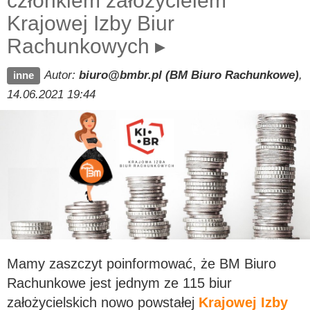
członkiem założycielem
Krajowej Izby Biur
Rachunkowych ▸
Autor:
biuro@bmbr.pl (BM Biuro Rachunkowe)
,
inne
14.06.2021 19:44
Mamy zaszczyt poinformować, że BM Biuro
Rachunkowe jest jednym ze 115 biur
założycielskich nowo powstałej
Krajowej Izby