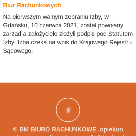
Biur Rachunkowych
.
Na pierwszym walnym zebraniu Izby, w
Gdańsku, 10 czerwca 2021, został powołany
zarząd a założyciele złożyli podpis pod Statutem
Izby. Izba czeka na wpis do Krajowego Rejestru
Sądowego.
© BM BIURO RACHUNKOWE
,opiekun