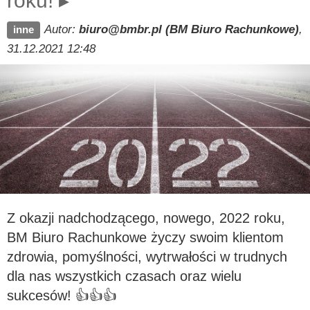
roku! ▸
Autor:
biuro@bmbr.pl (BM Biuro Rachunkowe)
,
inne
31.12.2021 12:48
Z okazji nadchodzącego, nowego, 2022 roku,
BM Biuro Rachunkowe życzy swoim klientom
zdrowia, pomyślności, wytrwałości w trudnych
dla nas wszystkich czasach oraz wielu
sukcesów! 👍👍👍