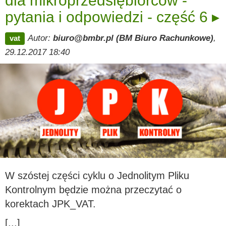
dla mikroprzedsiębiorców -
pytania i odpowiedzi - część 6 ▸
Autor:
biuro@bmbr.pl (BM Biuro Rachunkowe)
,
vat
29.12.2017 18:40
W szóstej części cyklu o Jednolitym Pliku
Kontrolnym będzie można przeczytać o
korektach JPK_VAT.
[...]