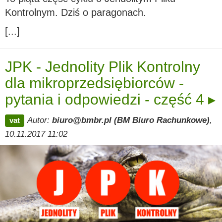
Kontrolnym. Dziś o paragonach.
[...]
JPK - Jednolity Plik Kontrolny
dla mikroprzedsiębiorców -
pytania i odpowiedzi - część 4 ▸
Autor:
biuro@bmbr.pl (BM Biuro Rachunkowe)
,
vat
10.11.2017 11:02