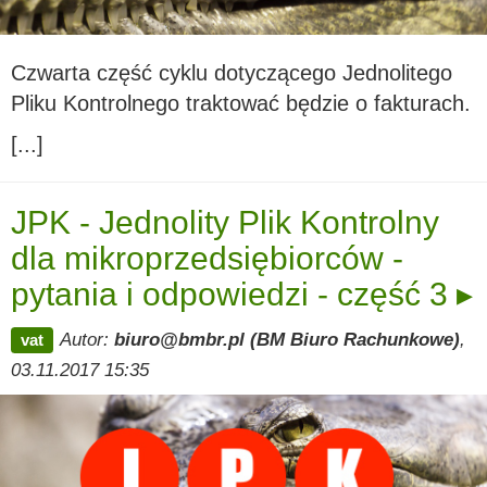
Czwarta część cyklu dotyczącego Jednolitego
Pliku Kontrolnego traktować będzie o fakturach.
[...]
JPK - Jednolity Plik Kontrolny
dla mikroprzedsiębiorców -
pytania i odpowiedzi - część 3 ▸
Autor:
biuro@bmbr.pl (BM Biuro Rachunkowe)
,
vat
03.11.2017 15:35